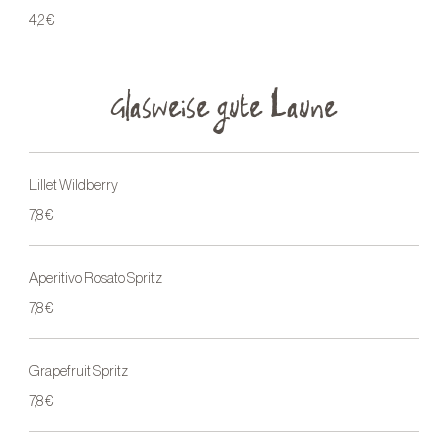
4,2 €
Glasweise gute Laune
Lillet Wildberry
7,8 €
Aperitivo Rosato Spritz
7,8 €
Grapefruit Spritz
7,8 €