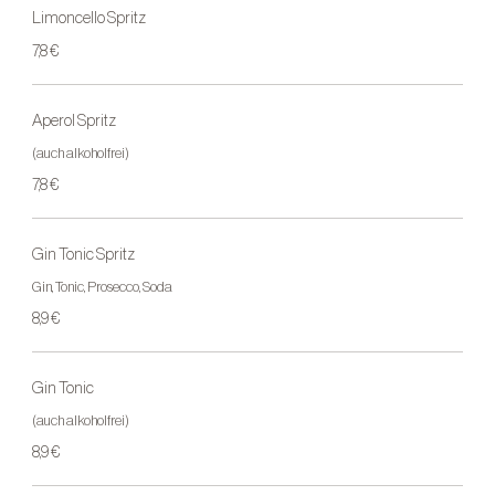
Limoncello Spritz
7,8 €
Aperol Spritz
(auch alkoholfrei)
7,8 €
Gin Tonic Spritz
Gin, Tonic, Prosecco, Soda
8,9 €
Gin Tonic
(auch alkoholfrei)
8,9 €