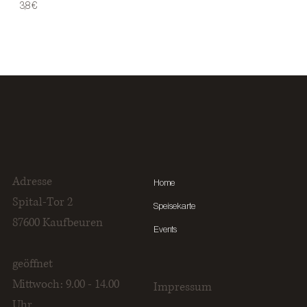
3,8 €
Adresse
Home
Spital-Tor 2
Speisekarte
87600 Kaufbeuren
Events
geöffnet
Mittwoch: 9.00 - 14.00
Impressum
Uhr