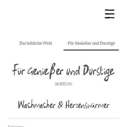
Das leibliche Wohl
Für Genießer und Durstige
Für Genießer und Durstige
ab 9.00 Uhr
Wachmacher & Herzenswärmer